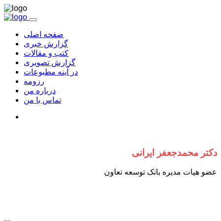
صفحه اصلی
گزارش خبری
کتب و مقالات
گزارش تصویری
در آینه مطبوعات
رزومه
درباره من
تماس با من
دکتر محمدجعفر ایرانی
عضو هیات مدیره بانک توسعه تعاون