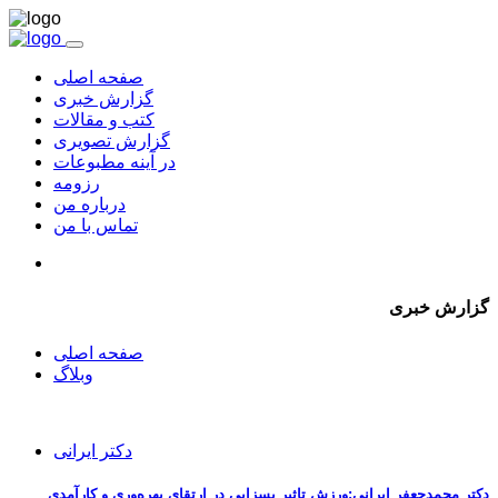
صفحه اصلی
گزارش خبری
کتب و مقالات
گزارش تصویری
در آینه مطبوعات
رزومه
درباره من
تماس با من
گزارش خبری
صفحه اصلی
وبلاگ
دکتر ایرانی
دکتر محمدجعفر ایرانی:ورزش تاثیر بسزایی در ارتقای بهره‌وری و کارآمدی