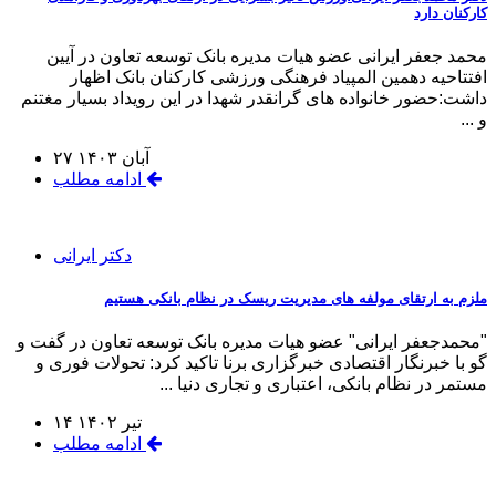
کارکنان دارد
محمد جعفر ایرانی عضو هیات مدیره بانک توسعه تعاون در آیین
افتتاحیه دهمین المپیاد فرهنگی ورزشی کارکنان بانک اظهار
داشت:حضور خانواده های گرانقدر شهدا در این رویداد بسیار مغتنم
و ...
۲۷ آبان ۱۴۰۳
ادامه مطلب
دکتر ایرانی
ملزم به ارتقای مولفه های مدیریت ریسک در نظام بانکی هستیم
"محمدجعفر ایرانی" عضو هیات مدیره بانک توسعه تعاون در گفت و
گو با خبرنگار اقتصادی خبرگزاری برنا تاکید کرد: تحولات فوری و
مستمر در نظام بانکی، اعتباری و تجاری دنیا ...
۱۴ تیر ۱۴۰۲
ادامه مطلب